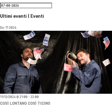
Ultimi eventi | Eventi
Dic
11
2024
11/12/2024 @ 21:00
-
22:00
COSÌ LONTANO COSÌ TICINO