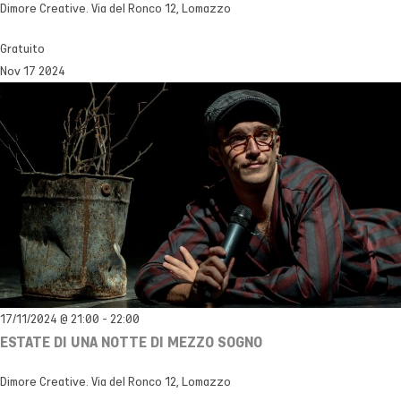
Dimore Creative.
Via del Ronco 12, Lomazzo
Gratuito
Nov
17
2024
17/11/2024 @ 21:00
-
22:00
ESTATE DI UNA NOTTE DI MEZZO SOGNO
Dimore Creative.
Via del Ronco 12, Lomazzo