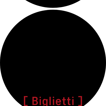
[ Biglietti ]