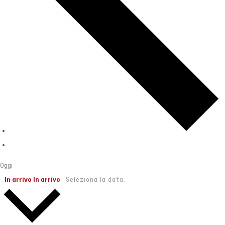
Oggi
In arrivo
In arrivo
Seleziona la data.