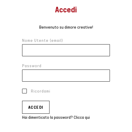
Accedi
Benvenuto su dimore creative!
Nome Utente (email)
Password
Ricordami
Hai dimenticato la password? Clicca qui