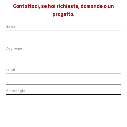
Contattaci, se hai richieste, domande o un
progetto.
Nome
Cognome
Email
Messaggio