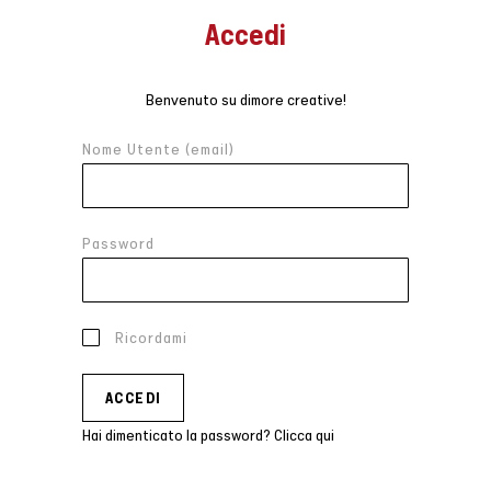
Accedi
Benvenuto su dimore creative!
Nome Utente (email)
Password
Ricordami
Hai dimenticato la password? Clicca qui