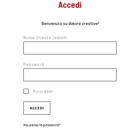
Accedi
Benvenuto su dimore creative!
Nome Utente (email)
Password
Ricordami
ACCEDI
Hai perso la password?