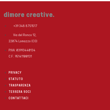
dimore creative.
+39 348 8751517
Via del Ronco 12,
22074 Lomazzo (CO)
P.IVA: 03993440134
C.F.: 95141100131
PRIVACY
STATUTO
TRASPARENZA
TESSERA SOCI
CONTATTACI