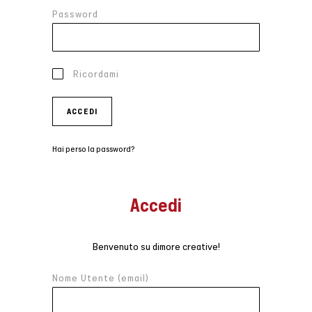
Password
Ricordami
ACCEDI
Hai perso la password?
Accedi
Benvenuto su dimore creative!
Nome Utente (email)