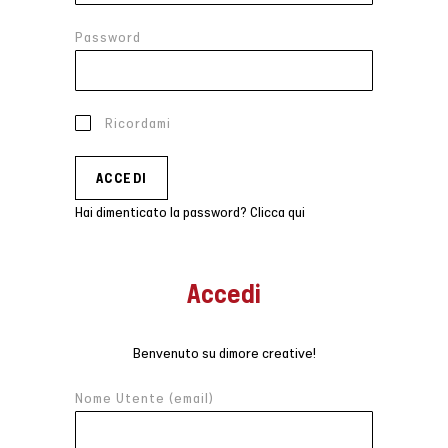
Password
Ricordami
Hai dimenticato la password? Clicca qui
Accedi
Benvenuto su dimore creative!
Nome Utente (email)