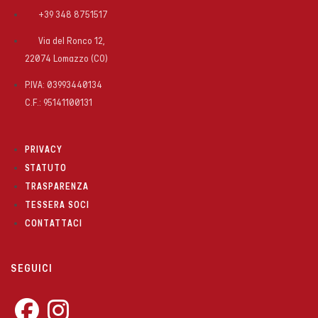
+39 348 8751517
Via del Ronco 12,
22074 Lomazzo (CO)
P.IVA: 03993440134
C.F.: 95141100131
PRIVACY
STATUTO
TRASPARENZA
TESSERA SOCI
CONTATTACI
SEGUICI