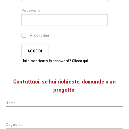
Password
Ricordami
Hai dimenticato la password? Clicca qui
Contattaci, se hai richieste, domande o un
progetto.
Nome
Cognome