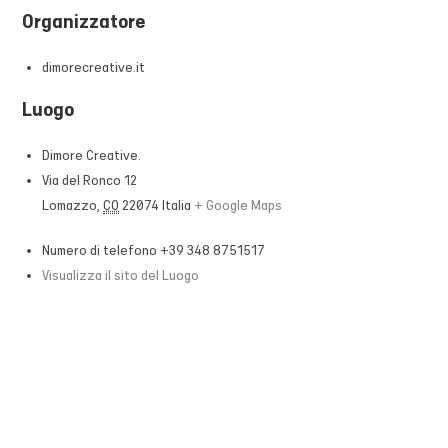
Organizzatore
dimorecreative.it
Luogo
Dimore Creative.
Via del Ronco 12
Lomazzo
,
CO
22074
Italia
+ Google Maps
Numero di telefono
+39 348 8751517
Visualizza il sito del Luogo