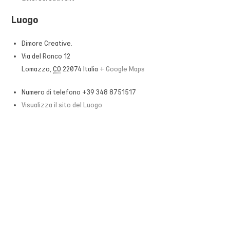
Luogo
Dimore Creative.
Via del Ronco 12
Lomazzo
,
CO
22074
Italia
+ Google Maps
Numero di telefono
+39 348 8751517
Visualizza il sito del Luogo