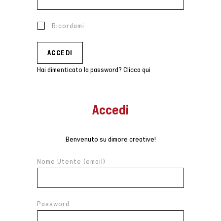
Ricordami
Hai dimenticato la password? Clicca qui
Accedi
Benvenuto su dimore creative!
Nome Utente (email)
Password