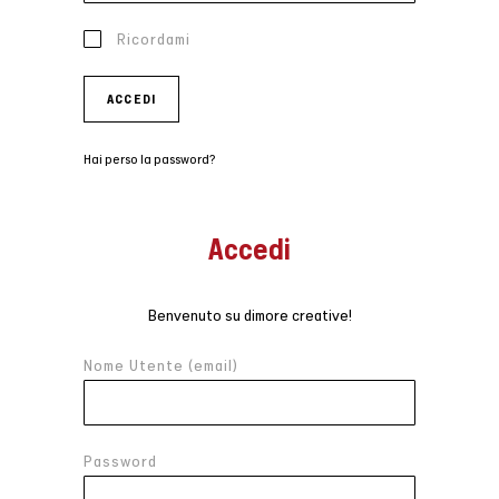
Ricordami
ACCEDI
Hai perso la password?
Accedi
Benvenuto su dimore creative!
Nome Utente (email)
Password