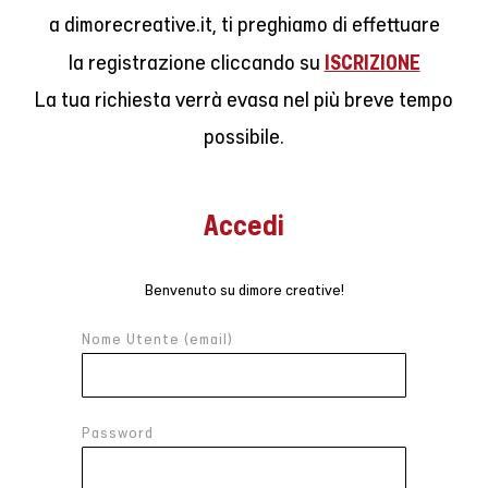
a dimorecreative.it, ti preghiamo di effettuare
ISCRIZIONE
la registrazione cliccando su
La tua richiesta verrà evasa nel più breve tempo
possibile.
Accedi
Benvenuto su dimore creative!
Nome Utente (email)
Password