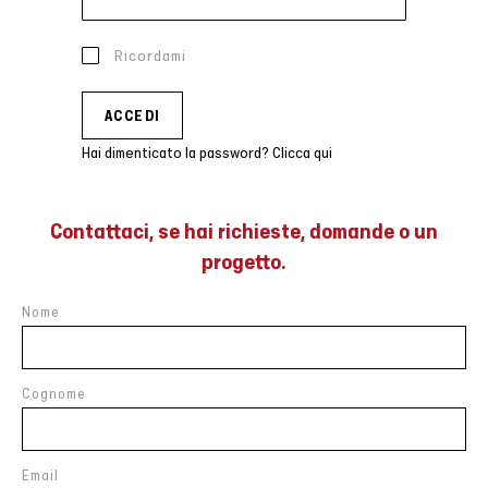
Ricordami
Hai dimenticato la password? Clicca qui
Contattaci, se hai richieste, domande o un
progetto.
Nome
Cognome
Email