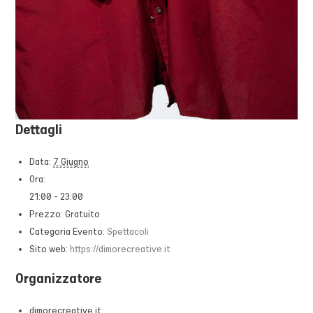
Dettagli
Data:
7 Giugno
Ora:
21:00 - 23:00
Prezzo:
Gratuito
Categoria Evento:
Spettacoli
Sito web:
https://dimorecreative.it
Organizzatore
dimorecreative.it