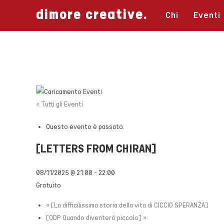
Salta
dimore creative.
Chi
Eventi
al
contenuto
« Tutti gli Eventi
Questo evento è passato.
[LETTERS FROM CHIRAN]
08/11/2025 @ 21:00
-
22:00
Gratuito
«
[La difficilissima storia della vita di CICCIO SPERANZA]
[QDP Quando diventerò piccolo]
»