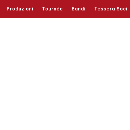
[ Biglietti ]
Produzioni
Tournée
Bandi
Tessera Soci