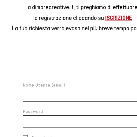
a dimorecreative.it, ti preghiamo di effettuar
ISCRIZIONE
la registrazione cliccando su
La tua richiesta verrà evasa nel più breve tempo pos
Nome Utente (email)
Password