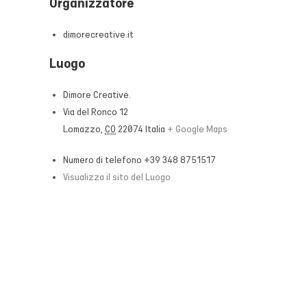
Organizzatore
dimorecreative.it
Luogo
Dimore Creative.
Via del Ronco 12
Lomazzo
,
CO
22074
Italia
+ Google Maps
Numero di telefono
+39 348 8751517
Visualizza il sito del Luogo