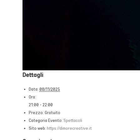
Dettagli
Data:
08/11/2025
Ora:
21:00 - 22:00
Prezzo:
Gratuito
Categoria Evento:
Spettacoli
Sito web:
https://dimorecreative.it