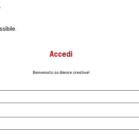
e
sibile.
Accedi
Benvenuto su dimore creative!