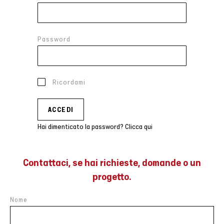
Password
Ricordami
Hai dimenticato la password? Clicca qui
Contattaci, se hai richieste, domande o un
progetto.
Nome