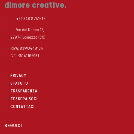
dimore creative.
+39 348 8751517
Via del Ronco 12,
22074 Lomazzo (CO)
P.IVA: 03993440134
C.F.: 95141100131
PRIVACY
STATUTO
TRASPARENZA
TESSERA SOCI
CONTATTACI
SEGUICI