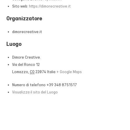
Sito web:
https://dimorecreative.it
Organizzatore
dimorecreative.it
Luogo
Dimore Creative.
Via del Ronco 12
Lomazzo
,
CO
22074
Italia
+ Google Maps
Numero di telefono
+39 348 8751517
Visualizza il sito del Luogo