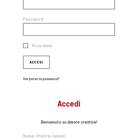
Password
Ricordami
ACCEDI
Hai perso la password?
Accedi
Benvenuto su dimore creative!
Nome Utente (email)