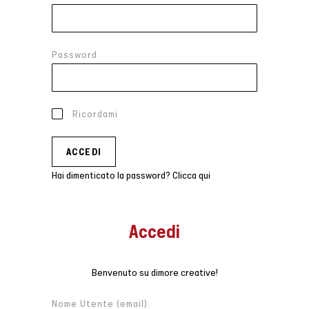
Password
Ricordami
Hai dimenticato la password? Clicca qui
Accedi
Benvenuto su dimore creative!
Nome Utente (email)