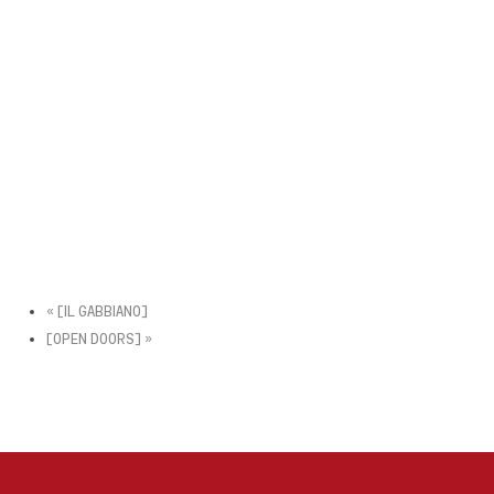
«
[IL GABBIANO]
[OPEN DOORS]
»